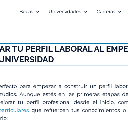
Becas
Universidades
Carreras
AR TU PERFIL LABORAL AL EMP
UNIVERSIDAD
ecto para empezar a construir un perfil labor
udios. Aunque estés en las primeras etapas de
rar tu perfil profesional desde el inicio, co
particulares
que refuercen tus conocimientos o 
rlo: