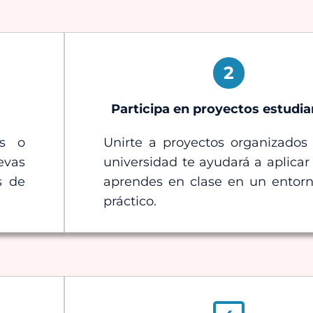
2
Participa en proyectos estudia
os o
Unirte a proyectos organizados
evas
universidad te ayudará a aplicar
s de
aprendes en clase en un entor
práctico.