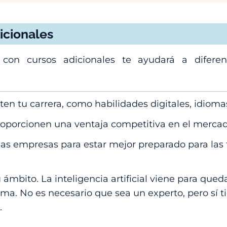
icionales
 con cursos adicionales te ayudará a diferen
 tu carrera, como habilidades digitales, idiomas
proporcionen una ventaja competitiva en el mercad
as empresas para estar mejor preparado para las 
 ámbito. La inteligencia artificial viene para qued
sma. No es necesario que sea un experto, pero sí 
.