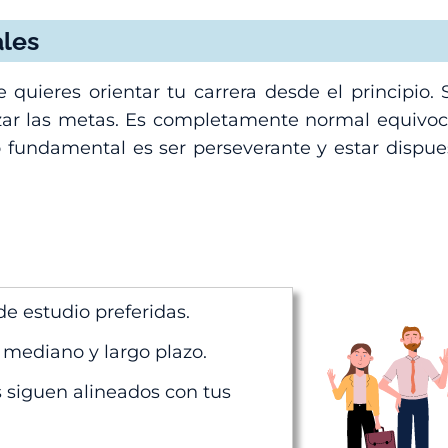
ales
quieres orientar tu carrera desde el principio.
nzar las metas. Es completamente normal equivoc
 fundamental es ser perseverante y estar dispues
de estudio preferidas.
 mediano y largo plazo.
s siguen alineados con tus