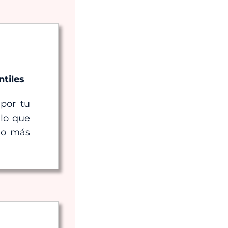
ntiles
 por tu
 lo que
no más