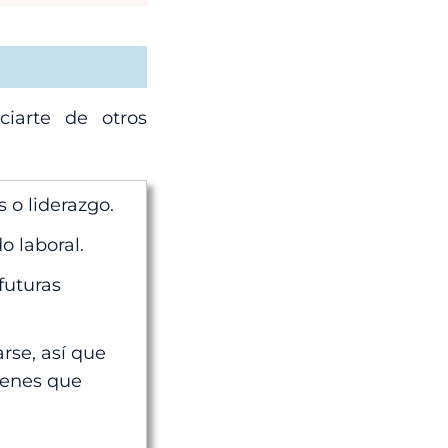
ciarte de otros
 o liderazgo.
o laboral.
futuras
arse, así que
tienes que