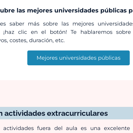
ubre las mejores universidades públicas p
res saber más sobre las mejores universidade
r ¡haz clic en el botón! Te hablaremos sobr
os, costes, duración, etc.
Mejores universidades públicas
n actividades extracurriculares
n actividades fuera del aula es una excelent