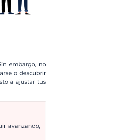
 Sin embargo, no
arse o descubrir
to a ajustar tus
uir avanzando,