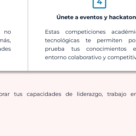
4
Únete a eventos y hackato
s no
Estas competiciones académ
más,
tecnológicas te permiten p
ades
prueba tus conocimientos 
entorno colaborativo y competiti
jorar tus capacidades de liderazgo, trabajo 