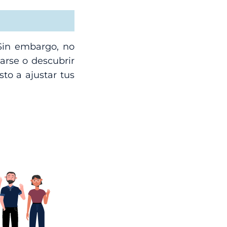
 Sin embargo, no
arse o descubrir
to a ajustar tus