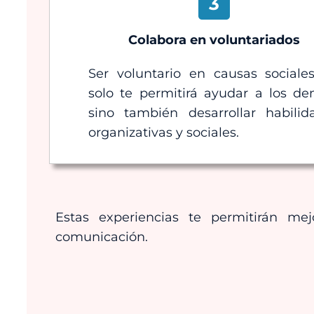
3
Colabora en voluntariados
Ser voluntario en causas sociale
solo te permitirá ayudar a los de
sino también desarrollar habilid
organizativas y sociales.
Estas experiencias te permitirán me
comunicación.