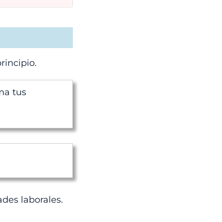
rincipio.
ma tus
des laborales.