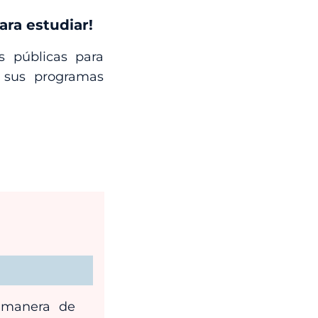
ara estudiar!
s públicas para
e sus programas
e manera de