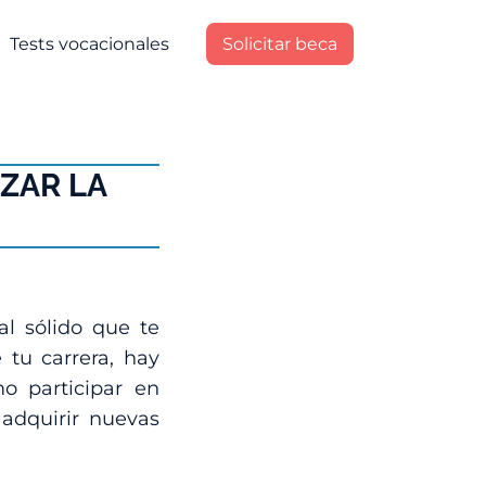
Tests vocacionales
Solicitar beca
EZAR LA
al sólido que te
 tu carrera, hay
mo participar en
adquirir nuevas