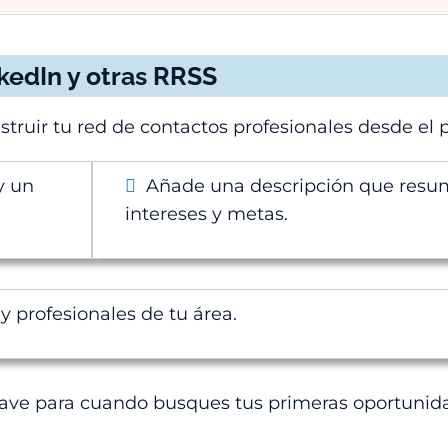
nkedIn
y otras RRSS
truir tu red de contactos profesionales desde el p
y un
Añade una descripción que resu
intereses y metas.
 profesionales de tu área.
 clave para cuando busques tus primeras oportunida