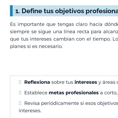
1.
Define tus objetivos profesion
Es importante que tengas claro hacia dónde 
siempre se sigue una línea recta para alca
que tus intereses cambian con el tiempo. Lo
planes si es necesario.
Reflexiona
sobre tus
intereses
y áreas 
Establece
metas profesionales
a corto,
Revisa periódicamente si esos objetivo
intereses.