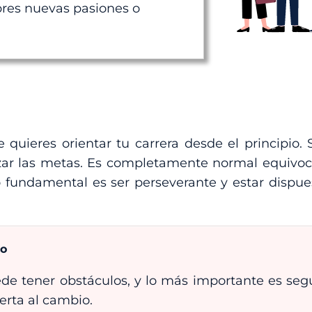
res nuevas pasiones o
quieres orientar tu carrera desde el principio.
nzar las metas. Es completamente normal equivoc
 fundamental es ser perseverante y estar dispues
to
de tener obstáculos, y lo más importante es seg
erta al cambio.