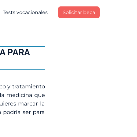
Tests vocacionales
Solicitar beca
A PARA
co y tratamiento
 la medicina que
uieres marcar la
n podría ser para