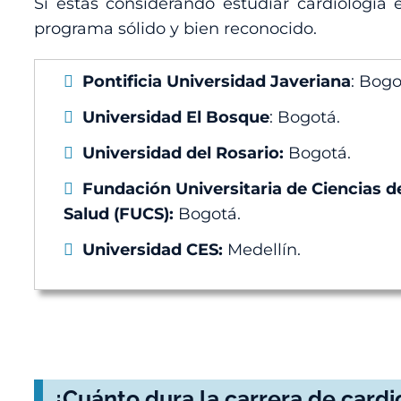
Si estás considerando estudiar cardiología
programa sólido y bien reconocido.
Pontificia Universidad Javeriana
: Bogo
Universidad El Bosque
: Bogotá.
Universidad del Rosario:
Bogotá.
Fundación Universitaria de Ciencias de
Salud (FUCS):
Bogotá.
Universidad CES:
Medellín.
¿Cuánto dura la carrera de card