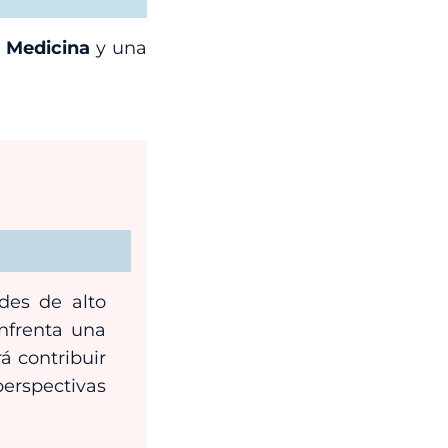
e Medicina
y una
des de alto
enfrenta una
á contribuir
perspectivas