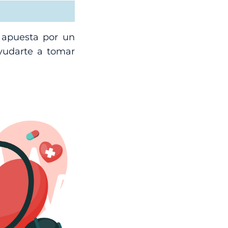
a apuesta por un
yudarte a tomar