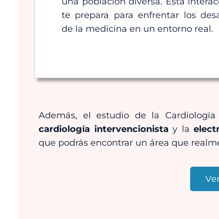
una población diversa. Esta interac
te prepara para enfrentar los desa
de la medicina en un entorno real.
Además, el estudio de la Cardiologí
cardiología intervencionista
y la
elect
que podrás encontrar un área que realmen
Ve