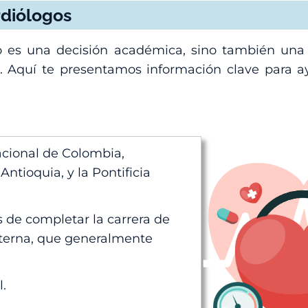
rdiólogos
olo es una decisión académica, sino también un
 Aquí te presentamos información clave para a
cional de Colombia,
ntioquia, y la Pontificia
 de completar la carrera de
nterna, que generalmente
.