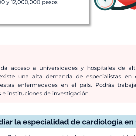
0 y 12,000,000 pesos
nda acceso a universidades y hospitales de al
existe una alta demanda de especialistas en
estas enfermedades en el país. Podrás trabaja
 e instituciones de investigación.
iar la especialidad de cardiología e