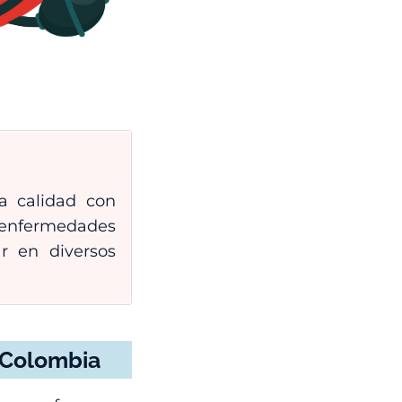
ta calidad con
 enfermedades
r en diversos
n Colombia