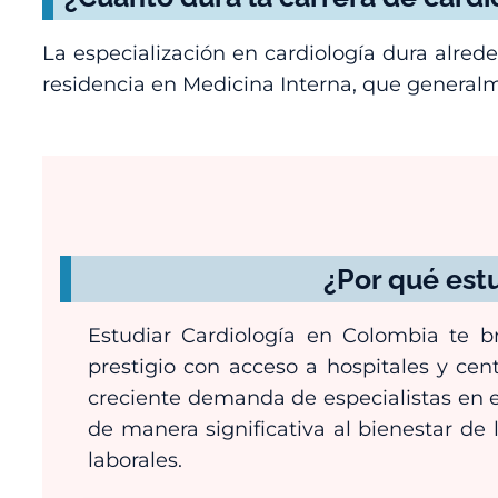
La especialización en cardiología dura alre
residencia en Medicina Interna, que general
¿Por qué est
Estudiar Cardiología en Colombia te b
prestigio con acceso a hospitales y cen
creciente demanda de especialistas en e
de manera significativa al bienestar de
laborales.