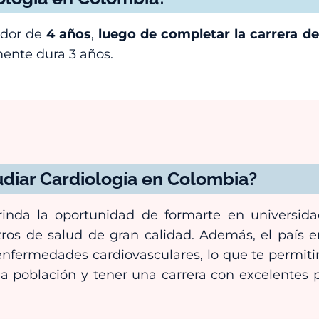
dedor de
4 años
,
luego de completar la carrera d
mente dura 3 años.
udiar Cardiología en Colombia?
rinda la oportunidad de formarte en universida
tros de salud de gran calidad. Además, el país 
nfermedades cardiovasculares, lo que te permitir
 la población y tener una carrera con excelentes 