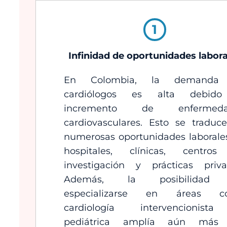
1
Infinidad de oportunidades labora
En Colombia, la demanda
cardiólogos es alta debido
incremento de enfermeda
cardiovasculares. Esto se traduc
numerosas oportunidades laborale
hospitales, clínicas, centro
investigación y prácticas priva
Además, la posibilidad
especializarse en áreas c
cardiología intervencionis
pediátrica amplía aún más 