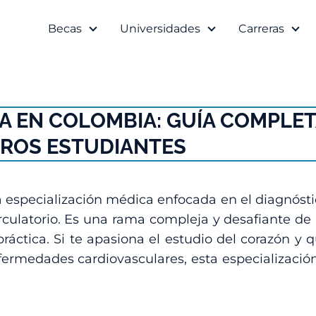
Becas
Universidades
Carreras
A EN COLOMBIA: GUÍA COMPLET
ROS ESTUDIANTES
 especialización médica enfocada en el diagnósti
rculatorio. Es una rama compleja y desafiante de
áctica. Si te apasiona el estudio del corazón y q
nfermedades cardiovasculares, esta especializació